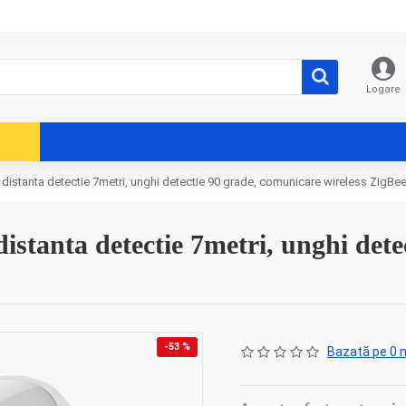
Logare
 distanta detectie 7metri, unghi detectie 90 grade, comunicare wireless ZigB
stanta detectie 7metri, unghi dete
-53 %
Bazată pe 0 n