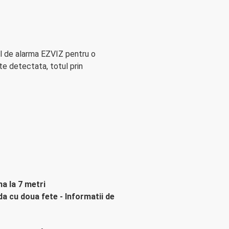
ul de alarma EZVIZ pentru o
ate detectata, totul prin
na la 7 metri
a cu doua fete - Informatii de