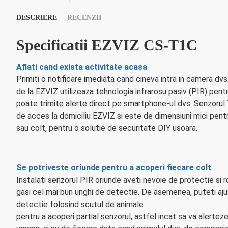
DESCRIERE
RECENZII
Specificatii EZVIZ CS-T1C
Aflati cand exista activitate acasa
Primiti o notificare imediata cand cineva intra in camera d
de la EZVIZ utilizeaza tehnologia infrarosu pasiv (PIR) pent
poate trimite alerte direct pe smartphone-ul dvs. Senzoru
de acces la domiciliu EZVIZ si este de dimensiuni mici pentr
sau colt, pentru o solutie de securitate DIY usoara.
Se potriveste oriunde pentru a acoperi fiecare colt
Instalati senzorul PIR oriunde aveti nevoie de protectie si r
gasi cel mai bun unghi de detectie. De asemenea, puteti aju
detectie folosind scutul de animale
pentru a acoperi partial senzorul, astfel incat sa va alerteze 