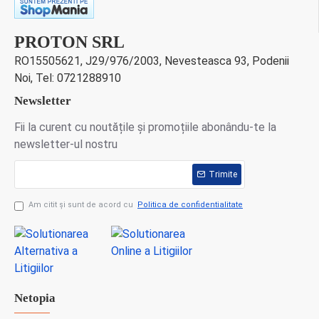
PROTON SRL
RO15505621, J29/976/2003, Nevesteasca 93, Podenii
Noi, Tel: 0721288910
Newsletter
Fii la curent cu noutățile și promoțiile abonându-te la
newsletter-ul nostru
Trimite
Am citit şi sunt de acord cu
Politica de confidentialitate
Netopia