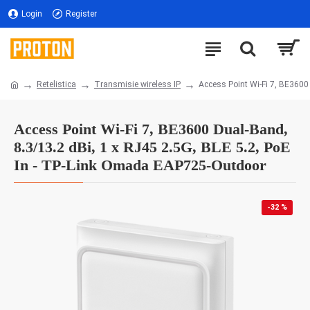
Login
Register
Retelistica
Transmisie wireless IP
Access Point Wi-Fi 7, BE3600
Access Point Wi-Fi 7, BE3600 Dual-Band,
8.3/13.2 dBi, 1 x RJ45 2.5G, BLE 5.2, PoE
In - TP-Link Omada EAP725-Outdoor
-32 %