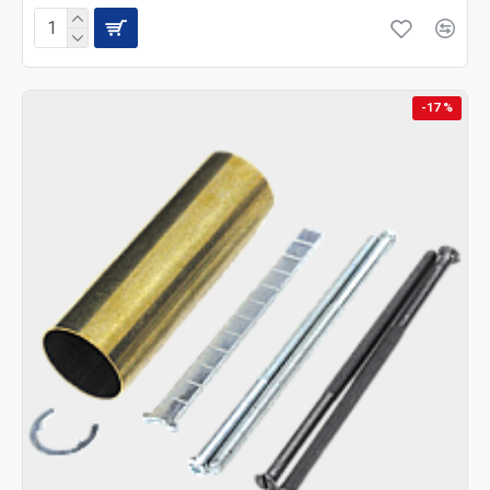
-17 %