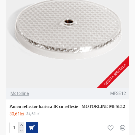
OFERTA SPECIALA
Motorline
MFSE12
Panou reflector bariera IR cu reflexie - MOTORLINE MFSE12
30,61lei
34,61lei