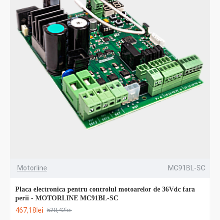
Motorline
MC91BL-SC
Placa electronica pentru controlul motoarelor de 36Vdc fara
perii - MOTORLINE MC91BL-SC
467,18lei
520,42lei