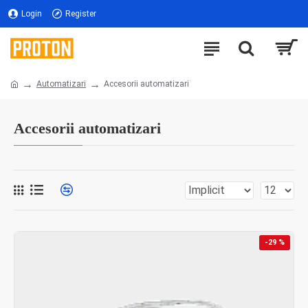
Login
Register
Automatizari
Accesorii automatizari
Accesorii automatizari
-29 %