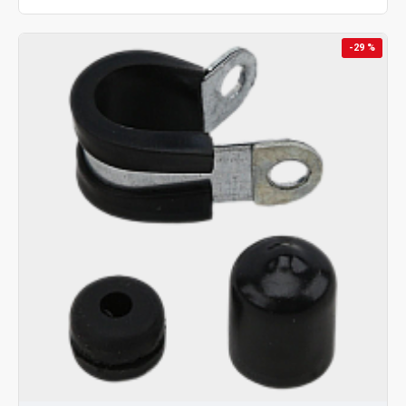
-29 %