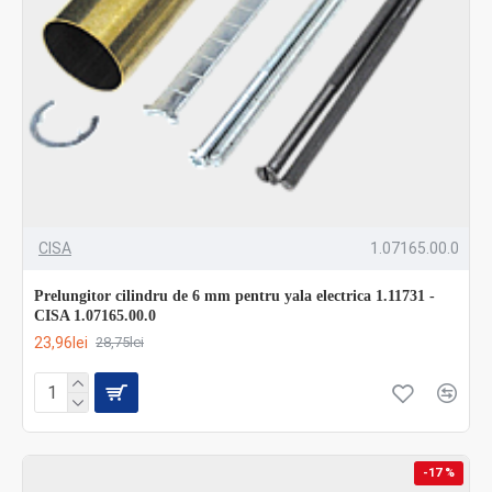
CISA
1.07165.00.0
Prelungitor cilindru de 6 mm pentru yala electrica 1.11731 -
CISA 1.07165.00.0
23,96lei
28,75lei
-17 %