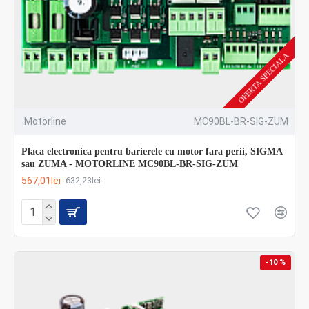
OFERTA SPECIALA
Motorline
MC90BL-BR-SIG-ZUM
Placa electronica pentru barierele cu motor fara perii, SIGMA
sau ZUMA - MOTORLINE MC90BL-BR-SIG-ZUM
567,01lei
632,23lei
-10 %