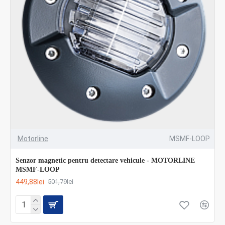
Motorline
MSMF-LOOP
Senzor magnetic pentru detectare vehicule - MOTORLINE
MSMF-LOOP
449,88lei
501,79lei