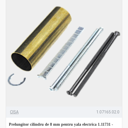
CISA
1.07165.02.0
Prelungitor cilindru de 8 mm pentru yala electrica 1.11731 -