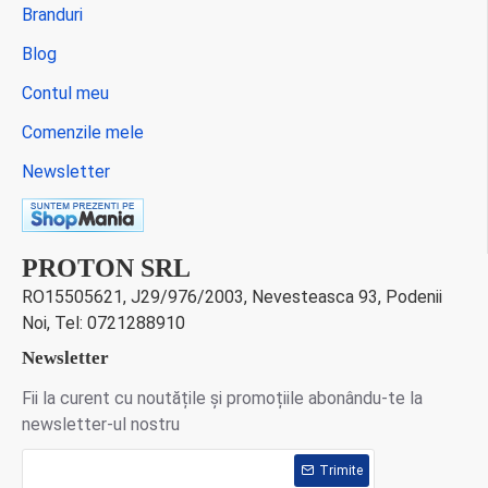
Branduri
Blog
Contul meu
Comenzile mele
Newsletter
PROTON SRL
RO15505621, J29/976/2003, Nevesteasca 93, Podenii
Noi, Tel: 0721288910
Newsletter
Fii la curent cu noutățile și promoțiile abonându-te la
newsletter-ul nostru
Trimite