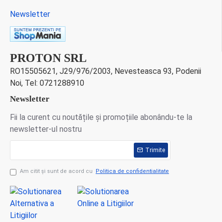
Newsletter
PROTON SRL
RO15505621, J29/976/2003, Nevesteasca 93, Podenii
Noi, Tel: 0721288910
Newsletter
Fii la curent cu noutățile și promoțiile abonându-te la
newsletter-ul nostru
Trimite
Am citit şi sunt de acord cu
Politica de confidentialitate