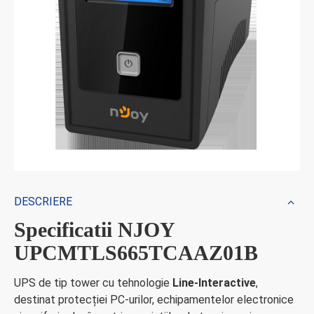
DESCRIERE
Specificatii NJOY
UPCMTLS665TCAAZ01B
UPS de tip tower cu tehnologie
Line-Interactive
,
destinat protecției PC-urilor, echipamentelor electronice