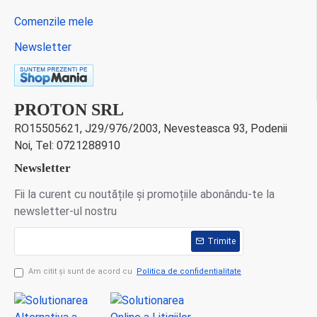
Comenzile mele
Newsletter
PROTON SRL
RO15505621, J29/976/2003, Nevesteasca 93, Podenii
Noi, Tel: 0721288910
Newsletter
Fii la curent cu noutățile și promoțiile abonându-te la
newsletter-ul nostru
Trimite
Am citit şi sunt de acord cu
Politica de confidentialitate