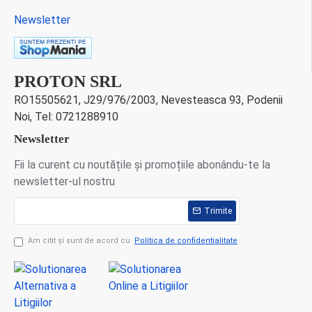
Newsletter
PROTON SRL
RO15505621, J29/976/2003, Nevesteasca 93, Podenii
Noi, Tel: 0721288910
Newsletter
Fii la curent cu noutățile și promoțiile abonându-te la
newsletter-ul nostru
Trimite
Am citit şi sunt de acord cu
Politica de confidentialitate