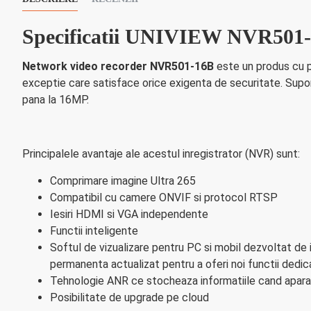
Specificatii UNIVIEW NVR501
Network video recorder NVR501-16B
este un produs cu p
exceptie care satisface orice exigenta de securitate. Supo
pana la 16MP.
Principalele avantaje ale acestul inregistrator (NVR) sunt:
Comprimare imagine Ultra 265
Compatibil cu camere ONVIF si protocol RTSP
Iesiri HDMI si VGA independente
Functii inteligente
Softul de vizualizare pentru PC si mobil dezvoltat de i
permanenta actualizat pentru a oferi noi functii dedi
Tehnologie ANR ce stocheaza informatiile cand apara
Posibilitate de upgrade pe cloud