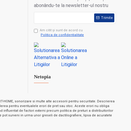
abonându-te la newsletter-ul nostru
Trimite
Am citit şi sunt de acord cu
Politica de confidentialitate
Netopia
-HOME, sonorizare si multe alte accesorii pentru securitate. Descrierea
nderea pentru eventualele erori de pret sau stoc. Aceste erori nu obliga
influentat de factori externi precum politica de preturi a distribuitorilor
 pot surveni in urma unor greseli de dactilografiere, lipsa de acuratete