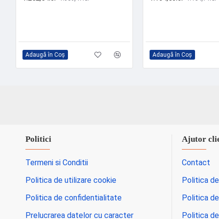
Adaugă în Coş
Adaugă în Coş
Politici
Ajutor cli
Termeni si Conditii
Contact
Politica de utilizare cookie
Politica de
Politica de confidentialitate
Politica de
Prelucrarea datelor cu caracter
Politica de