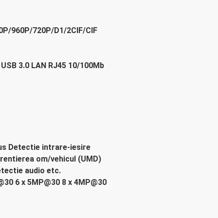
/960P/720P/D1/2CIF/CIF
 x USB 3.0 LAN RJ45 10/100Mb
us Detectie intrare-iesire
erentierea om/vehicul (UMD)
ectie audio etc.
K@30 6 x 5MP@30 8 x 4MP@30