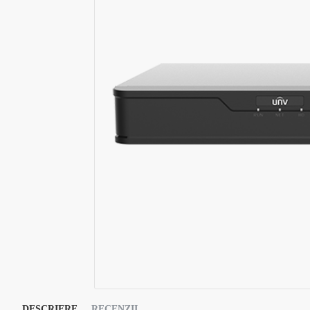
DESCRIERE
RECENZII