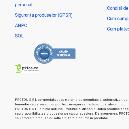
personal
Conditii de
Siguranța produselor (GPSR)
Cum cump
ANPC
Cum plate
SOL
PROTON S.R.L comercializeaza sisteme de securitate si automatizari de p
bunurilor sau a serviciilor prin text, imagini sau video-uri pe site-ul prot
PROTON S.R.L. la nicio actiune. Preturile si disponibilitatea produselor com
sau disponibilitatea produselor pe stocul acestora. De asemenea, PROTON S
sau erori ale produselor software, fara a anunta in prealabil.