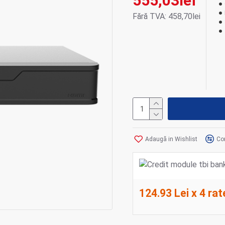
555,03lei
Fără TVA: 458,70lei
Adaugă in Wishlist
Co
124.93 Lei x 4 rat