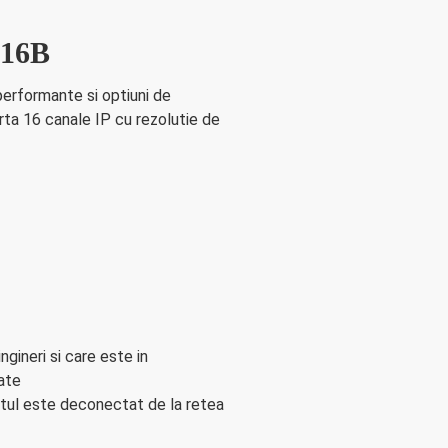
-16B
erformante si optiuni de
rta 16 canale IP cu rezolutie de
ngineri si care este in
cate
tul este deconectat de la retea