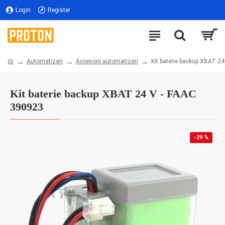
Login
Register
Automatizari
Accesorii automatizari
Kit baterie backup XBAT 2
Kit baterie backup XBAT 24 V - FAAC
390923
-29 %