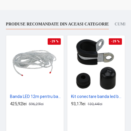
PRODUSE RECOMANDATE DIN ACEASI CATEGORIE
CUMPAR
-29 %
-29 %
Banda LED 12m pentru bariere B614, B680H - FAAC 390993
Kit conectare banda led bariere - FAAC 390992
425,92lei
93,17lei
596,29lei
130,44lei