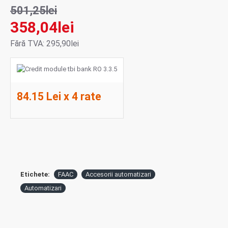
501,25lei
358,04lei
Fără TVA: 295,90lei
84.15 Lei x 4 rate
Etichete:
FAAC
Accesorii automatizari
Automatizari