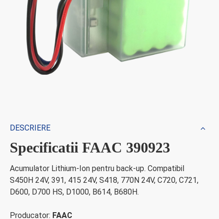
DESCRIERE
Specificatii FAAC 390923
Acumulator Lithium-Ion pentru back-up. Compatibil
S450H 24V, 391, 415 24V, S418, 770N 24V, C720, C721,
D600, D700 HS, D1000, B614, B680H.
Producator:
FAAC