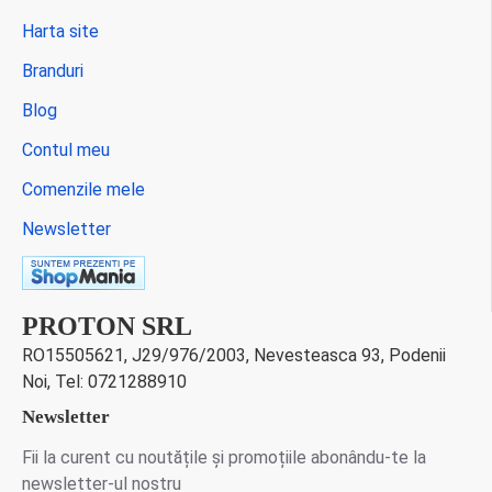
Harta site
Branduri
Blog
Contul meu
Comenzile mele
Newsletter
PROTON SRL
RO15505621, J29/976/2003, Nevesteasca 93, Podenii
Noi, Tel: 0721288910
Newsletter
Fii la curent cu noutățile și promoțiile abonându-te la
newsletter-ul nostru