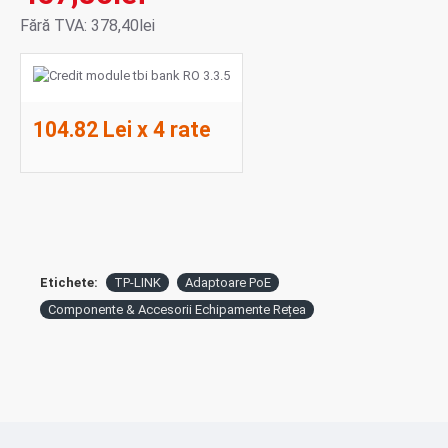
Fără TVA: 378,40lei
104.82 Lei x 4 rate
Etichete:
TP-LINK
Adaptoare PoE
Componente & Accesorii Echipamente Rețea