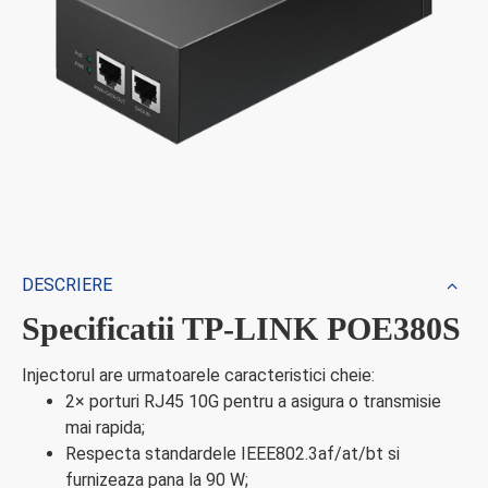
DESCRIERE
Specificatii TP-LINK POE380S
Injectorul are urmatoarele caracteristici cheie:
2× porturi RJ45 10G pentru a asigura o transmisie
mai rapida;
Respecta standardele IEEE802.3af/at/bt si
furnizeaza pana la 90 W;