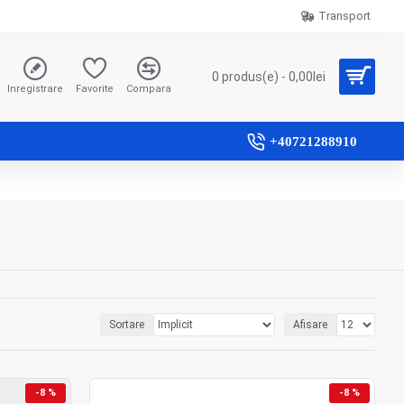
Transport
0 produs(e) - 0,00lei
Inregistrare
Favorite
Compara
+40721288910
Sortare
Afisare
-8 %
-8 %