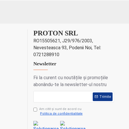
PROTON SRL
RO15505621, J29/976/2003,
Nevesteasca 93, Podenii Noi, Tel:
0721288910
Newsletter
Fii la curent cu noutățile și promoțiile
abonându-te la newsletter-ul nostru
Trimite
Am citit şi sunt de acord cu
Politica de confidentialitate