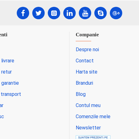
enti
Companie
Despre noi
 livrare
Contact
 retur
Harta site
 garantie
Branduri
 transport
Blog
ar
Contul meu
sc
Comenzile mele
Newsletter