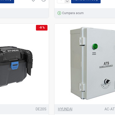
Cumpara acum
-8 %
DE20S
HYUNDAI
AC-AT