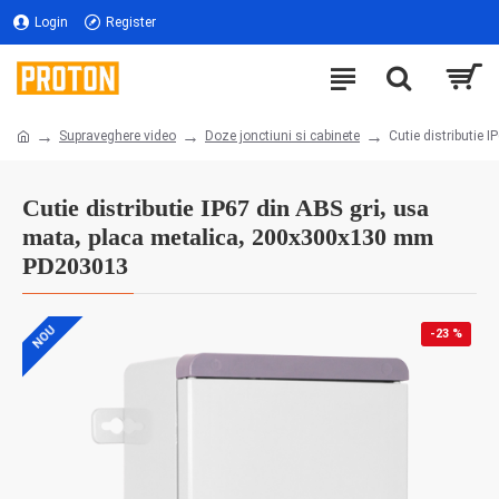
Login
Register
Supraveghere video
Doze jonctiuni si cabinete
Cutie distributie
Cutie distributie IP67 din ABS gri, usa
mata, placa metalica, 200x300x130 mm
PD203013
NOU
-23 %