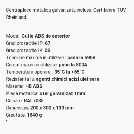
Contraplaca metalica galvanizata inclusa. Certificare TUV
Rheinland.
Model:
Cutie ABS de exterior
Grad protectie IP:
67
Grad protectie IK:
08
Tensiune maxima in utilizare :
pana la 690V
Curent maxim in utilizare:
pana la 800A
Temperatura operare:
-35°C la +65°C
Rezistenta la:
agenti chimici acizi ulei sare
Material:
HB ABS
Placa metalica:
otel galvanizat 1mm
Culoare:
RAL7035
Dimensiuni:
200 x 300 x 130 mm
Greutate:
1640 g
"