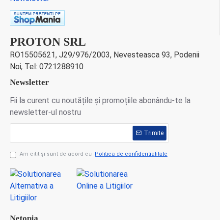
PROTON SRL
RO15505621, J29/976/2003, Nevesteasca 93, Podenii
Noi, Tel: 0721288910
Newsletter
Fii la curent cu noutățile și promoțiile abonându-te la
newsletter-ul nostru
Trimite
Am citit şi sunt de acord cu
Politica de confidentialitate
Netopia