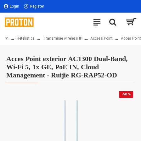
Login
Register
Retelistica
Transmisie wireless IP
Access Point
Acces Point
Acces Point exterior AC1300 Dual-Band,
Wi-Fi 5, 1x GE, PoE IN, Cloud
Management - Ruijie RG-RAP52-OD
-50 %