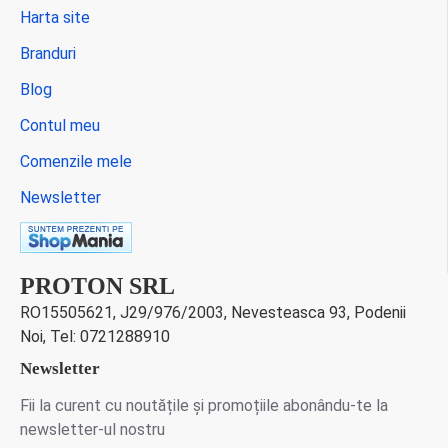
Harta site
Branduri
Blog
Contul meu
Comenzile mele
Newsletter
PROTON SRL
RO15505621, J29/976/2003, Nevesteasca 93, Podenii
Noi, Tel: 0721288910
Newsletter
Fii la curent cu noutățile și promoțiile abonându-te la
newsletter-ul nostru