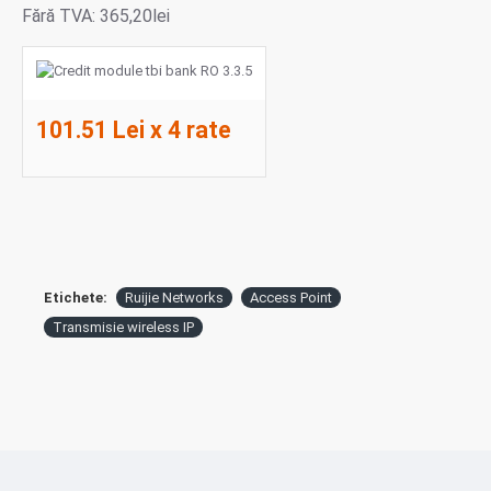
Fără TVA: 365,20lei
101.51 Lei x 4 rate
Etichete:
Ruijie Networks
Access Point
Transmisie wireless IP